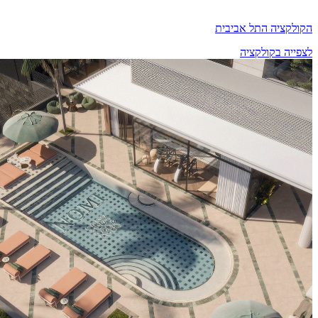
הקולקציה התל אביבית
לצפייה בקולקציה