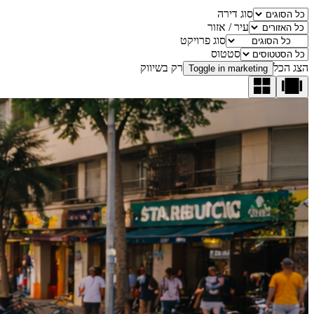
סוג דירה
עיר / אזור
סוג פרויקט
סטטוס
הצג הכל
רק בשיווק
Toggle in marketing