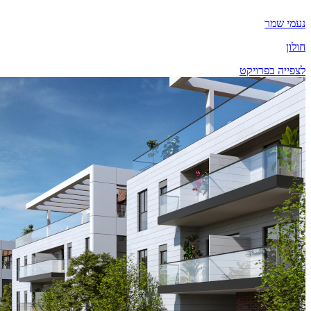
נעמי שמר
חולון
לצפייה בפרויקט